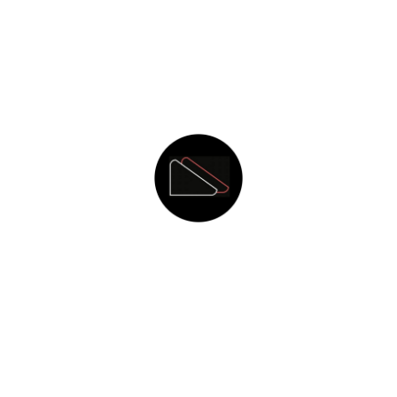
uipe de France de Handba
laboration avec la Fédération Française de Handball.
, nos reporters suivent le quotidien des champions et championnes olympiq