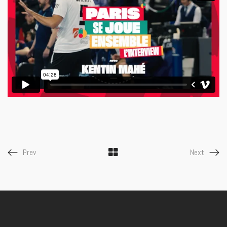
Prev
Next