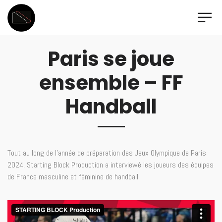
Paris se joue
ensemble – FF
Handball
Tout au long de l’année de préparation des Jeux Olympique de Paris
2024, Starting Block Production a interviewé les joueurs des équipes
de France masculine et féminine de handball.