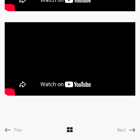
Prev
Next