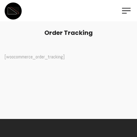
Order Tracking
[woocommerce_order_tracking]