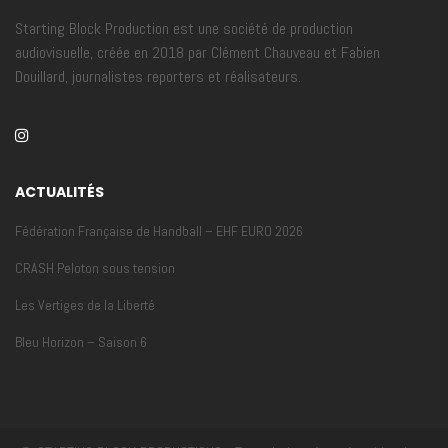
Starting Block Production est une société de production
audiovisuelle, créée en 2018 par Clément Chauveau et Fabien
Douillard, journalistes reporters et réalisateurs.
ACTUALITÉS
Fédération Française de Handball – EHF EURO 2026
CRASH Peloton sous tension
Les Vertiges de la Liberté
Bleu Horizon – Saison 6