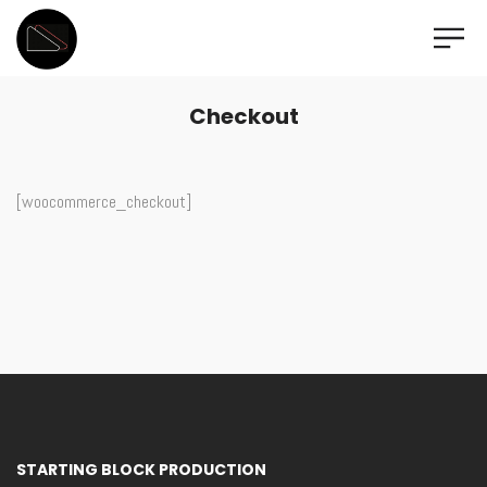
Checkout
[woocommerce_checkout]
STARTING BLOCK PRODUCTION