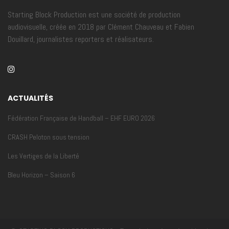
Starting Block Production est une société de production
audiovisuelle, créée en 2018 par Clément Chauveau et Fabien
Douillard, journalistes reporters et réalisateurs.
ACTUALITÉS
Fédération Française de Handball – EHF EURO 2026
CRASH Peloton sous tension
Les Vertiges de la Liberté
Bleu Horizon – Saison 6